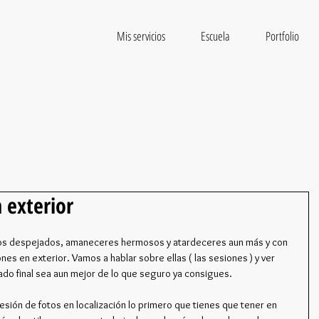
Mis servicios
Escuela
Portfolio
 exterior
ielos despejados, amaneceres hermosos y atardeceres aun más y con 
s en exterior. Vamos a hablar sobre ellas ( las sesiones ) y ver 
ado final sea aun mejor de lo que seguro ya consigues. 
ión de fotos en localización lo primero que tienes que tener en 