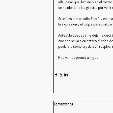
ella, dejar que ilumine bien el ros
se ha ido darla las gracias por venir
Si te fijas con un sólo 5 en 1 y en 
la expresión y el toque personal par
Antes de despedirme déjame decirte
que sea se va a calentar y al cabo d
ponla a la sombra y dala un respiro, si
Nos vemos pronto amigos.
Comentarios