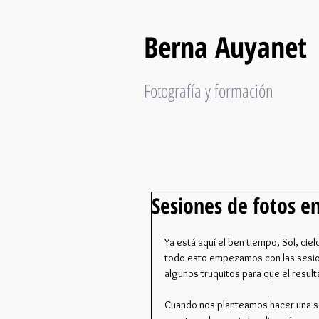
Berna Auyanet
Fotografía y formación
Sesiones de fotos en
Ya está aquí el ben tiempo, Sol, c
todo esto empezamos con las sesione
algunos truquitos para que el result
Cuando nos planteamos hacer una ses