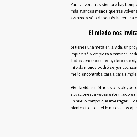
Para volver atrás siempre hay tiemp
más avances menos querrás volver at
avanzado sólo desearás hacer una co
El miedo nos invi
Si tienes una meta en la vida, un p
impide sólo empieza a caminar, cada
Todos tenemos miedo, claro que si,
mi vida menos podré seguir avanzan
me lo encontraba cara a cara simpl
Vivir la vida sin él no es posible, p
situaciones, a veces este miedo es
un nuevo campo que investigar ... d
plantes frente a el le mires a los ojo