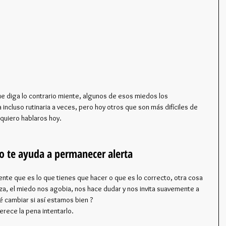
ncluso rutinaria a veces, pero hoy otros que son más difíciles de 
 quiero hablaros hoy.
o te ayuda a permanecer alerta
te que es lo que tienes que hacer o que es lo correcto, otra cosa 
iza, el miedo nos agobia, nos hace dudar y nos invita suavemente a 
cambiar si así estamos bien ?
erece la pena intentarlo.