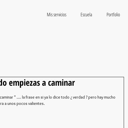
Mis servicios
Escuela
Portfolio
ndo empiezas a caminar
minar " .... la frase en si ya lo dice todo ¿ verdad ? pero hay mucho 
ra a unos pocos valientes.