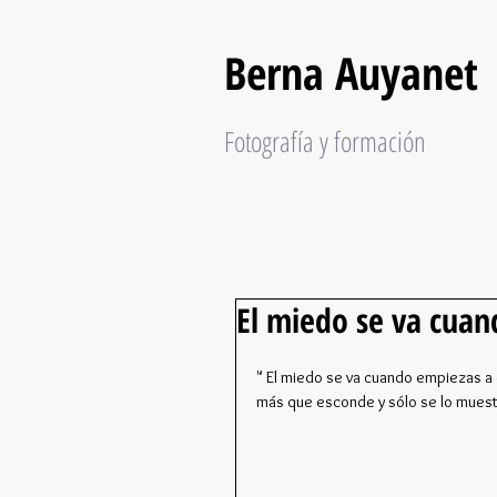
Berna Auyanet
Fotografía y formación
El miedo se va cua
" El miedo se va cuando empiezas a ca
más que esconde y sólo se lo muest