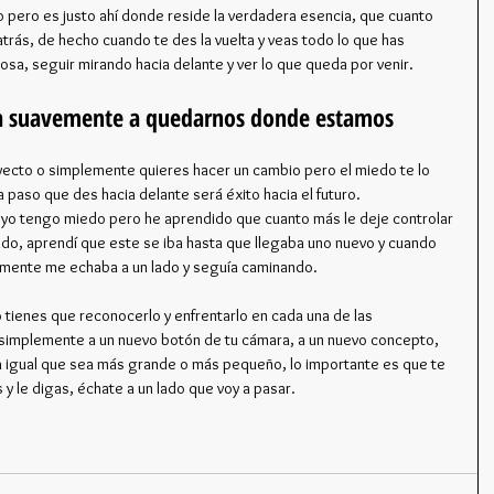
o pero es justo ahí donde reside la verdadera esencia, que cuanto 
rás, de hecho cuando te des la vuelta y veas todo lo que has 
sa, seguir mirando hacia delante y ver lo que queda por venir.
ta suavemente a quedarnos donde estamos
royecto o simplemente quieres hacer un cambio pero el miedo te lo 
 paso que des hacia delante será éxito hacia el futuro.
 yo tengo miedo pero he aprendido que cuanto más le deje controlar 
do, aprendí que este se iba hasta que llegaba uno nuevo y cuando 
emente me echaba a un lado y seguía caminando. 
ero tienes que reconocerlo y enfrentarlo en cada una de las 
 simplemente a un nuevo botón de tu cámara, a un nuevo concepto, 
a igual que sea más grande o más pequeño, lo importante es que te 
s y le digas, échate a un lado que voy a pasar.