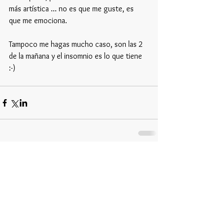
más artística ... no es que me guste, es 
que me emociona.
Tampoco me hagas mucho caso, son las 2 
de la mañana y el insomnio es lo que tiene 
:-)
Comentarios
Escribir un comentario...